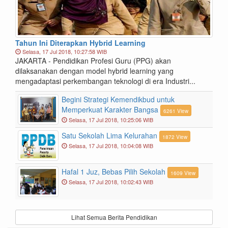
Tahun Ini Diterapkan Hybrid Learning
Selasa, 17 Jul 2018, 10:27:58 WIB
JAKARTA - Pendidikan Profesi Guru (PPG) akan
dilaksanakan dengan model hybrid learning yang
mengadaptasi perkembangan teknologi di era Industri...
Begini Strategi Kemendikbud untuk
Memperkuat Karakter Bangsa
6261 View
Selasa, 17 Jul 2018, 10:25:06 WIB
Satu Sekolah Lima Kelurahan
1872 View
Selasa, 17 Jul 2018, 10:04:08 WIB
Hafal 1 Juz, Bebas Pilih Sekolah
1609 View
Selasa, 17 Jul 2018, 10:02:43 WIB
Lihat Semua Berita Pendidikan