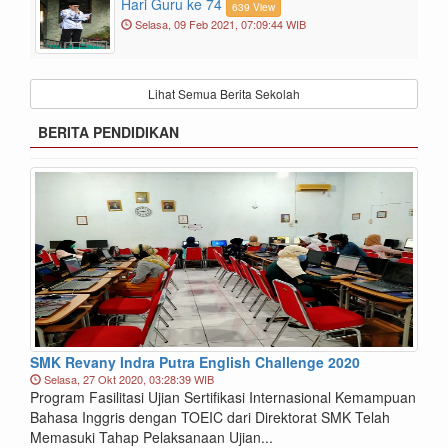
Hari Guru ke 74
639 View
Selasa, 09 Feb 2021, 07:09:44 WIB
Lihat Semua Berita Sekolah
BERITA PENDIDIKAN
SMK Revany Indra Putra English Challenge 2020
Selasa, 27 Okt 2020, 03:28:39 WIB
Program Fasilitasi Ujian Sertifikasi Internasional Kemampuan
Bahasa Inggris dengan TOEIC dari Direktorat SMK Telah
Memasuki Tahap Pelaksanaan Ujian...