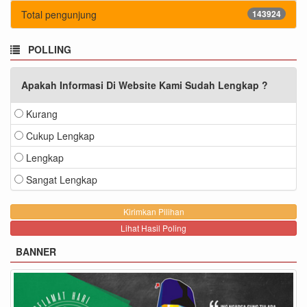
Total pengunjung
143924
POLLING
Apakah Informasi Di Website Kami Sudah Lengkap ?
Kurang
Cukup Lengkap
Lengkap
Sangat Lengkap
Lihat Hasil Poling
BANNER