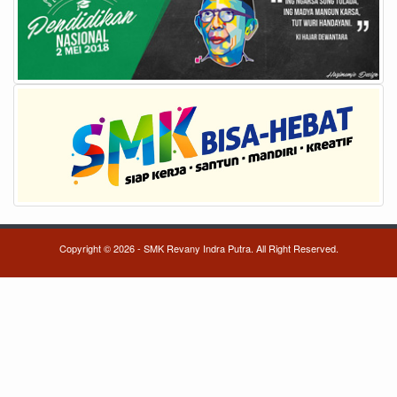
Copyright © 2026 - SMK Revany Indra Putra. All Right Reserved.