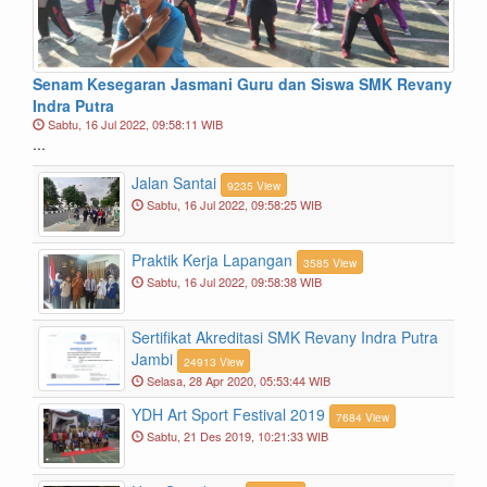
Senam Kesegaran Jasmani Guru dan Siswa SMK Revany
Indra Putra
Sabtu, 16 Jul 2022, 09:58:11 WIB
...
Jalan Santai
9235 View
Sabtu, 16 Jul 2022, 09:58:25 WIB
Praktik Kerja Lapangan
3585 View
Sabtu, 16 Jul 2022, 09:58:38 WIB
Sertifikat Akreditasi SMK Revany Indra Putra
Jambi
24913 View
Selasa, 28 Apr 2020, 05:53:44 WIB
YDH Art Sport Festival 2019
7684 View
Sabtu, 21 Des 2019, 10:21:33 WIB