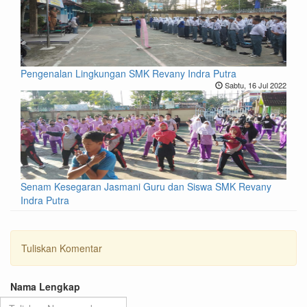
Pengenalan Lingkungan SMK Revany Indra Putra
Sabtu, 16 Jul 2022
Senam Kesegaran Jasmani Guru dan Siswa SMK Revany
Indra Putra
Tuliskan Komentar
Nama Lengkap