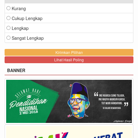
Kurang
Cukup Lengkap
Lengkap
Sangat Lengkap
Lihat Hasil Poling
BANNER