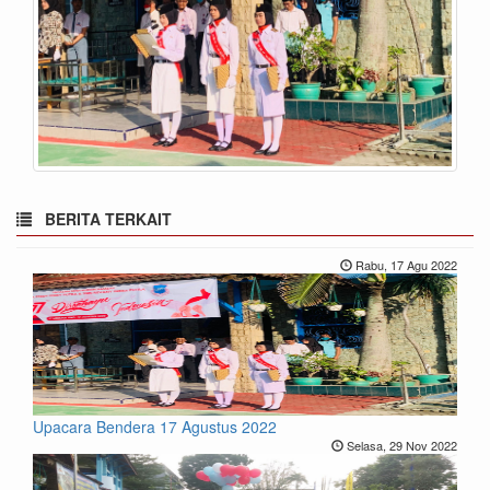
BERITA TERKAIT
Rabu, 17 Agu 2022
Upacara Bendera 17 Agustus 2022
Selasa, 29 Nov 2022