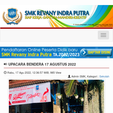
Toggl
naviga
UPACARA BENDERA 17 AGUSTUS 2022
Rabu, 17 Agu 2022, 12:36:57 WIB, 985 View
Admin SMK, Kategori :
Sekolah