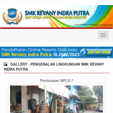
Toggl
naviga
GALLERY : PENGENALAN LINGKUNGAN SMK REVANY
INDRA PUTRA
Pembukaan MPLS-7