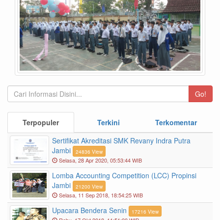
Go!
Terpopuler
Terkini
Terkomentar
Sertifikat Akreditasi SMK Revany Indra Putra
Jambi
24836 View
Selasa, 28 Apr 2020, 05:53:44 WIB
Lomba Accounting Competition (LCC) Propinsi
Jambi
21200 View
Selasa, 11 Sep 2018, 18:54:25 WIB
Upacara Bendera Senin
17216 View