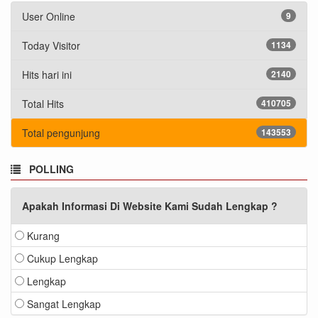
User Online
9
Today Visitor
1134
Hits hari ini
2140
Total Hits
410705
Total pengunjung
143553
POLLING
Apakah Informasi Di Website Kami Sudah Lengkap ?
Kurang
Cukup Lengkap
Lengkap
Sangat Lengkap