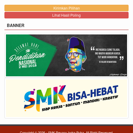
Lihat Hasil Poling
BANNER
Copyright © 2026 - SMK Revany Indra Putra. All Right Reserved.